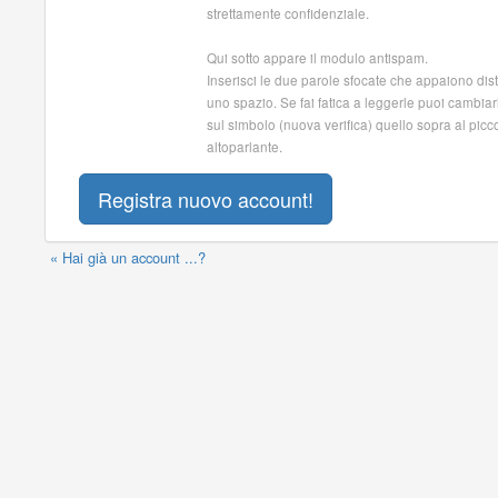
strettamente confidenziale.
Qui sotto appare il modulo antispam.
Inserisci le due parole sfocate che appaiono dis
uno spazio. Se fai fatica a leggerle puoi cambiar
sul simbolo (nuova verifica) quello sopra al picc
altoparlante.
« Hai già un account ...?