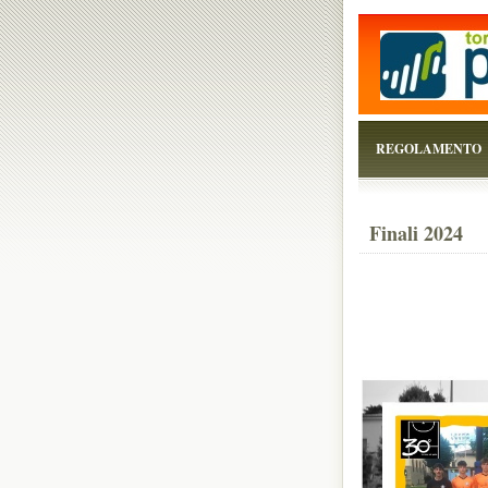
...perchè il torneo è
REGOLAMENTO
Finali 2024