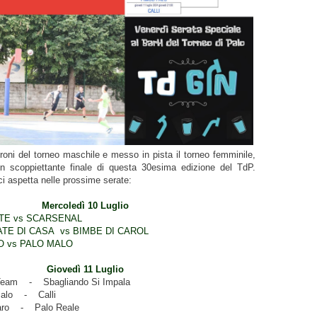
roni del torneo maschile e messo in pista il torneo femminile,
n scoppiettante finale di questa 30esima edizione del TdP.
i aspetta nelle prossime serate:
Mercoledì 10 Luglio
ATE vs SCARSENAL
ATE DI CASA vs BIMBE DI CAROL
O vs PALO MALO
Giovedì 11 Luglio
Team - Sbagliando Si Impala
Palo - Calli
aro - Palo Reale