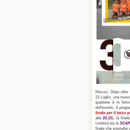
Riecoci. Dopo oltre 
21 Luglio, una nuova
quartiere è in ferm
dell'evento. Il prog
finale per il terzo 
alle
20.15
), la fina
contesa tra le
SCAP
finale che promette u