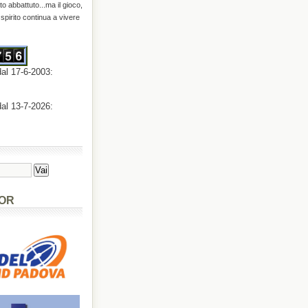
o abbattuto...ma il gioco,
o spirito continua a vivere
dal 17-6-2003:
dal 13-7-2026:
OR