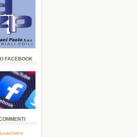
LO FACEBOOK
 COMMENTI
LA del FORCE