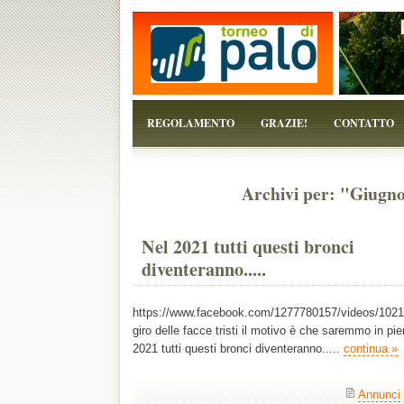
...perchè il torneo è solo un pretesto!
REGOLAMENTO
GRAZIE!
CONTATTO
Archivi per: "Giugn
Nel 2021 tutti questi bronci
diventeranno.....
https://www.facebook.com/1277780157/videos/1021
giro delle facce tristi il motivo è che saremmo in pie
2021 tutti questi bronci diventeranno.....
continua »
Annunci