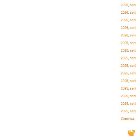
2026, set
2026, set
2026, set
2026, set
2026, set
2025, set
2025, set
2025, set
2025, set
2025, set
2025, set
2025, set
2025, set
2025, set
2025, set
Continua..