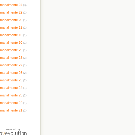
timanalmente 24
(3)
timanalmente 22
(1)
timanalmente 20
(1)
timanalmente 19
(1)
timanalmente 16
(1)
timanalmente 30
(1)
timanalmente 29
(1)
timanalmente 28
(3)
timanalmente 27
(1)
timanalmente 26
(2)
timanalmente 25
(2)
timanalmente 24
(1)
timanalmente 23
(2)
timanalmente 22
(1)
timanalmente 21
(1)
.