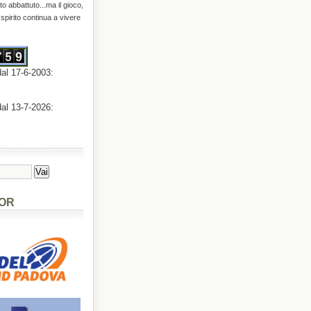
o abbattuto...ma il gioco,
o spirito continua a vivere
dal 17-6-2003:
dal 13-7-2026:
OR