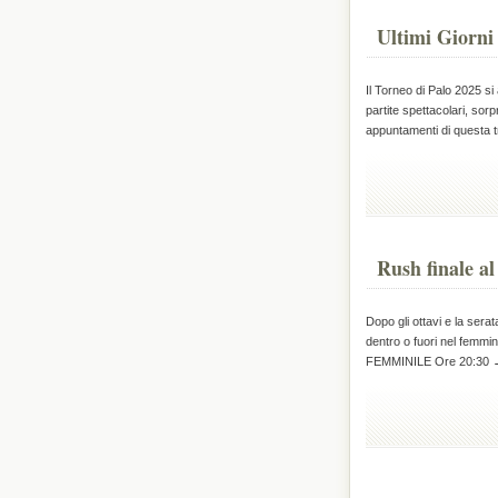
Ultimi Giorni
Il Torneo di Palo 2025 si
partite spettacolari, sorp
appuntamenti di questa 
Rush finale a
Dopo gli ottavi e la serat
dentro o fuori nel femmini
FEMMINILE Ore 20:30 