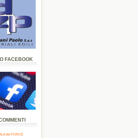
LO FACEBOOK
 COMMENTI
LA del FORCE