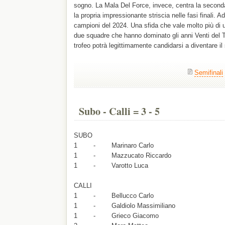
sogno. La Mala Del Force, invece, centra la second
la propria impressionante striscia nelle fasi finali. A
campioni del 2024. Una sfida che vale molto più di u
due squadre che hanno dominato gli anni Venti del To
trofeo potrà legittimamente candidarsi a diventare i
Semifinali
Subo - Calli = 3 - 5
SUBO
1 - Marinaro Carlo
1 - Mazzucato Riccardo
1 - Varotto Luca
CALLI
1 - Bellucco Carlo
1 - Galdiolo Massimiliano
1 - Grieco Giacomo