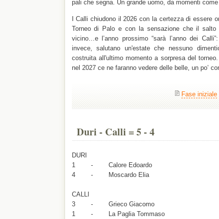
pali che segna. Un grande uomo, da momenti come
I Calli chiudono il 2026 con la certezza di essere o
Torneo di Palo e con la sensazione che il salto 
vicino…e l’anno prossimo “sarà l’anno dei Calli”
invece, salutano un'estate che nessuno dimenti
costruita all'ultimo momento a sorpresa del torne
nel 2027 ce ne faranno vedere delle belle, un po’ c
Fase iniziale
Duri - Calli = 5 - 4
DURI
1 - Calore Edoardo
4 - Moscardo Elia
CALLI
3 - Grieco Giacomo
1 - La Paglia Tommaso