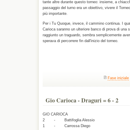
tante altre durante questo torneo: insieme, a chiacch
passaggio del turno era un obiettivo, vivere il Torneo
più importante.
Per i Tu Quoque, invece, il cammino continua. I quart
Carioca saranno un ulteriore banco di prova di una 
raggiunto un traguardo, sembra semplicemente aver
sperava di percorrere fin dall'inizio del torneo.
Fase iniziale
Gio Carioca - Draguri = 6 - 2
GIO CARIOCA
2 - Battifoglia Alessio
1 - Carrossa Diego