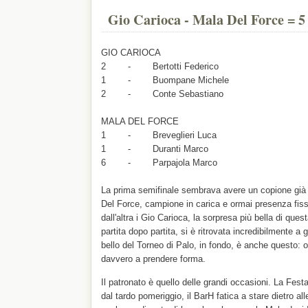
Gio Carioca - Mala Del Force = 5 
GIO CARIOCA
2 - Bertotti Federico
1 - Buompane Michele
2 - Conte Sebastiano
MALA DEL FORCE
1 - Breveglieri Luca
1 - Duranti Marco
6 - Parpajola Marco
La prima semifinale sembrava avere un copione già s
Del Force, campione in carica e ormai presenza fiss
dall'altra i Gio Carioca, la sorpresa più bella di que
partita dopo partita, si è ritrovata incredibilmente a g
bello del Torneo di Palo, in fondo, è anche questo: o
davvero a prendere forma.
Il patronato è quello delle grandi occasioni. La Festa
dal tardo pomeriggio, il BarH fatica a stare dietro al