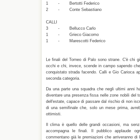
1 - Bertotti Federico
2 - Conte Sebastiano
CALLI
3 - Bellucco Carlo
1 - Grieco Giacomo
1 - Marescotti Federico
Le finali del Torneo di Palo sono strane. C'è chi 
occhi e chi, invece, scende in campo sapendo che 
conquistato strada facendo. Calli e Gio Carioca 
seconda categoria.
Da una parte una squadra che negli ultimi anni h
diventare una presenza fissa nelle zone nobili del tor
dell'estate, capace di passare dal rischio di non is
di una semifinale che, solo un mese prima, avreb
ottimisti.
Il clima è quello delle grandi occasioni, ma sen
accompagna le finali. Il pubblico applaude og
commentano già le premiazioni che arriveranno di l