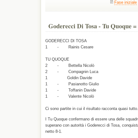
Fase iniziale
Goderecci Di Tosa - Tu Quoque = 
GODERECCI DI TOSA
1 - Rainis Cesare
TU QUOQUE
2 - Bettella Nicolò
2 - Compagnin Luca
1 Goldin Davide
1 - Pasianotto Giulio
1 - Toffanin Davide
1 - Valente Nicolò
Ci sono partite in cui il risultato racconta quasi tutt
I Tu Quoque confermano di essere una delle squadre
superano con autorità i Goderecci di Tosa, conquista
netto 8-1.