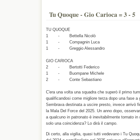
Tu Quoque - Gio Carioca = 3 - 5
TU QUOQUE
1 - Bettella Nicolò
1 - Compagnin Luca
1 - Greggio Alessandro
GIO CARIOCA
2 - Bertotti Federico
1 - Buompane Michele
2 - Conte Sebastiano
C'era una volta una squadra che superò il primo turno 
qualificandosi come migliore terza dopo una fase a gi
Sembrava destinata a uscire presto, invece arrivò fin
la Mala Del Force del 2025. Un anno dopo, osservan
a qualcuno in patronato è inevitabilmente tornato i
solo una coincidenza? Lo dirà il campo.
Di certo, alla vigilia, quasi tutti vedevano i Tu Quoqu