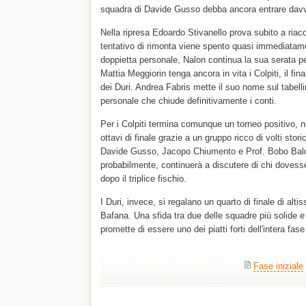
squadra di Davide Gusso debba ancora entrare davve
Nella ripresa Edoardo Stivanello prova subito a ria
tentativo di rimonta viene spento quasi immediatam
doppietta personale, Nalon continua la sua serata per
Mattia Meggiorin tenga ancora in vita i Colpiti, il fi
dei Duri. Andrea Fabris mette il suo nome sul tabel
personale che chiude definitivamente i conti.
Per i Colpiti termina comunque un torneo positivo, ne
ottavi di finale grazie a un gruppo ricco di volti sto
Davide Gusso, Jacopo Chiumento e Prof. Bobo Bal
probabilmente, continuerà a discutere di chi dovesse
dopo il triplice fischio.
I Duri, invece, si regalano un quarto di finale di alti
Bafana. Una sfida tra due delle squadre più solide e 
promette di essere uno dei piatti forti dell'intera fase
Fase iniziale