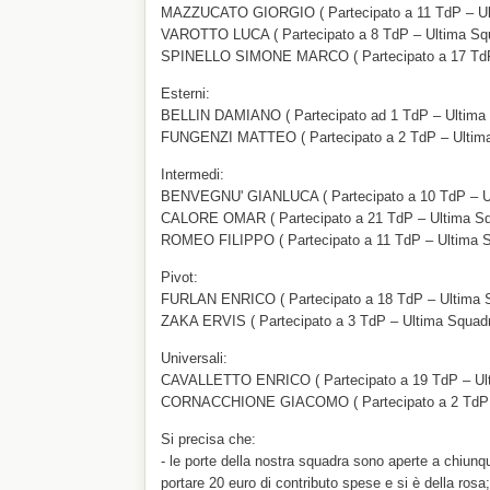
MAZZUCATO GIORGIO ( Partecipato a 11 TdP – Ult
VAROTTO LUCA ( Partecipato a 8 TdP – Ultima Sq
SPINELLO SIMONE MARCO ( Partecipato a 17 TdP –
Esterni:
BELLIN DAMIANO ( Partecipato ad 1 TdP – Ultima
FUNGENZI MATTEO ( Partecipato a 2 TdP – Ultima
Intermedi:
BENVEGNU' GIANLUCA ( Partecipato a 10 TdP – Ult
CALORE OMAR ( Partecipato a 21 TdP – Ultima Sq
ROMEO FILIPPO ( Partecipato a 11 TdP – Ultima Sq
Pivot:
FURLAN ENRICO ( Partecipato a 18 TdP – Ultima S
ZAKA ERVIS ( Partecipato a 3 TdP – Ultima Squadr
Universali:
CAVALLETTO ENRICO ( Partecipato a 19 TdP – Ulti
CORNACCHIONE GIACOMO ( Partecipato a 2 TdP – 
Si precisa che:
- le porte della nostra squadra sono aperte a chiunq
portare 20 euro di contributo spese e si è della rosa;