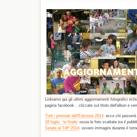
Linkiamo qui gli ultimi aggiornamenti fotografici rich
pagina facebook....cliccate sul titolo dell'albun e verr
Tutti i premiati dell'Edizione 2014
: ecco chi passerà 
18 luglio : la finale
: ossia le foto scattate tra il pubbl
Serate al TdP 2014
: ovvero immagini durante il torn