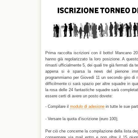
Prima raccolta iscrizioni con il botto! Mancano 20
hanno già regolarizzato la loro posizione. A questo
rimasti ufficialmente 5, dei quali tre già fermati da
appena si è sparsa la news del pienone immi
programmiamo per Giovedì 11 un secondo giro di rac
difficilmente ci sarà spazio per altre squadre in q
la rosa delle 24 fantastiche squadre sarà completa
essere certi di avere un posto dovete:
- Compilare il
modulo di adesione
in tutte le sue part
- Versare la quota d’iscrizione (euro 100);
Per ciò che concerne la compilazione della lista degl
consegnare via mail entro e non oltre il 15 giu