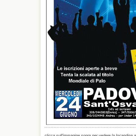
clicca sull'immagine sopra per vedere la locandina 