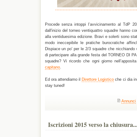
Procede senza intoppi l’avvicinamento al TdP 2
dall'inizio del torneo ventiquattro squadre hanno co
alla ventiduesima edizione. Bravi e solerti sono stati
modo ineccepibile le pratiche burocratiche affinch
Dispiace un po' per le 2/3 squadre che nicchiando 
di partecipare alla grande festa del TORNEO DI PA
squadre? Vi ricordo che ogni giorno nell’apposit
capitano
.
Ed ora attendiamo il
Direttore Logistico
che ci dia ind
stay tuned!
Annunci
Iscrizioni 2015 verso la chiusura..