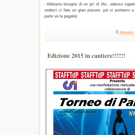
- Abbiamo bisogno di un po’ di tifo…adesso sapet
vederci ci fate un gran piacere: poi vi portiamo
parte ve la pagate).
Annunci
Edizione 2015 in cantiere!!!!!!