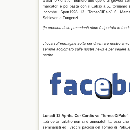
arbitri folkloristici: numero uno quello di giovedì se
marcatori e poi basta con il Calcio a 5…torniamo a
incombe. Sport1998 13 "TorneoDiPalo" 6. Marcat
Schiavon e Fungenzi .
(la cronaca delle precedenti sfide è riportata in fondo
clicca sull'immagine sotto per diventare nostro ami
sempre aggiornato sulle nostre news e per vedere al
partite....
Lunedì 13 Aprile. Cor Cordis vs "TorneoDiPalo"
...di certo l'arbitro non si è annoiato!!!!... essì c
seminaristi ed i vecchi paciosi del Torneo di Palo..