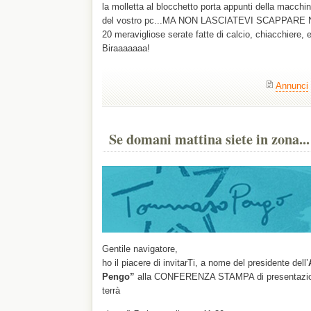
la molletta al blocchetto porta appunti della macchina
del vostro pc...MA NON LASCIATEVI SCAPPAR
20 meravigliose serate fatte di calcio, chiacchiere, e
Biraaaaaaa!
Annunci
Se domani mattina siete in zona...
Gentile navigatore,
ho il piacere di invitarTi, a nome del presidente dell’
Pengo”
alla CONFERENZA STAMPA di presentazione
terrà