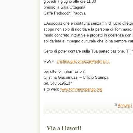
giovedì 7 giugno alle ore 11.30
presso la Sala Ottagona
Caffè Pedrocchi Padova
L’Associazione è costituita senza fini di lucro diretto
scopo non solo di ricordare la persona di Tommaso, 
modo concreto iniziative e progetti in coerenza con lo
solidarietà e impegno culturale che lo ha sempre car
Certo di poter contare sulla Tua partecipazione, Ti inv
RSVP:
cristina.giacomuzzi@hotmail.it
per ulteriori informazioni:
Cristina Giacomuzzi – Ufficio Stampa
tel. 346 6196137
sito web:
www.tommasopengo.org
Annunci
Via a i lavori!