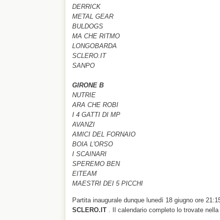
DERRICK
METAL GEAR
BULDOGS
MA CHE RITMO
LONGOBARDA
SCLERO.IT
SANPO
GIRONE B
NUTRIE
ARA CHE ROBI
I 4 GATTI DI MP
AVANZI
AMICI DEL FORNAIO
BOIA L'ORSO
I SCAINARI
SPEREMO BEN
EITEAM
MAESTRI DEI 5 PICCHI
Partita inaugurale dunque lunedì 18 giugno ore 21:1
SCLERO.IT
. Il calendario completo lo trovate nell