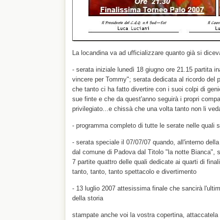
La locandina va ad ufficializzare quanto già si dicev
- serata iniziale lunedì 18 giugno ore 21.15 partita i
vincere per Tommy"; serata dedicata al ricordo del 
che tanto ci ha fatto divertire con i suoi colpi di gen
sue finte e che da quest'anno seguirà i propri comp
privilegiato...e chissà che una volta tanto non li veda
- programma completo di tutte le serate nelle quali s
- serata speciale il 07/07/07 quando, all'interno del
dal comune di Padova dal Titolo "la notte Bianca", si
7 partite quattro delle quali dedicate ai quarti di finali
tanto, tanto, tanto spettacolo e divertimento
- 13 luglio 2007 attesissima finale che sancirà l'ultim
della storia
stampate anche voi la vostra copertina, attaccatela a