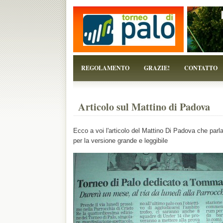
...perchè il torneo è solo un pretesto!
REGOLAMENTO
GRAZIE!
CONTATTO
Articolo sul Mattino di Padova
Ecco a voi l'articolo del Mattino Di Padova che parla
per la versione grande e leggibile