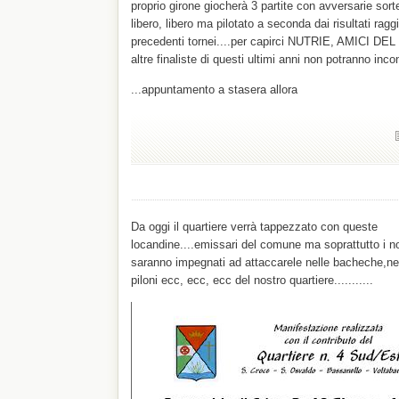
proprio girone giocherà 3 partite con avversarie sorte
libero, libero ma pilotato a seconda dai risultati raggi
precedenti tornei....per capirci NUTRIE, AMICI 
altre finaliste di questi ultimi anni non potranno incon
...appuntamento a stasera allora
Da oggi il quartiere verrà tappezzato con queste
locandine....emissari del comune ma soprattutto i no
saranno impegnati ad attaccarele nelle bacheche,nei
piloni ecc, ecc, ecc del nostro quartiere...........