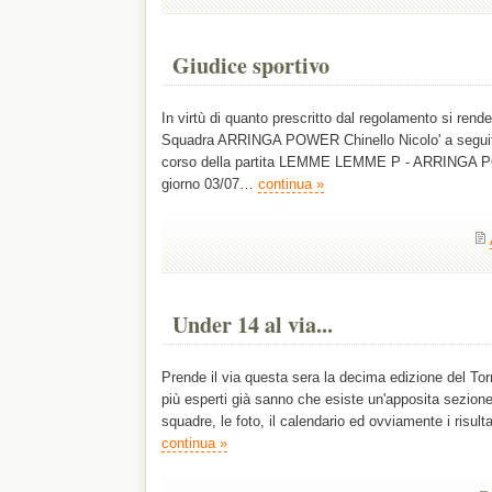
Giudice sportivo
In virtù di quanto prescritto dal regolamento si rende
Squadra ARRINGA POWER Chinello Nicolo' a seguito 
corso della partita LEMME LEMME P - ARRINGA PO
giorno 03/07…
continua »
Under 14 al via...
Prende il via questa sera la decima edizione del Torn
più esperti già sanno che esiste un'apposita sezion
squadre, le foto, il calendario ed ovviamente i risul
continua »