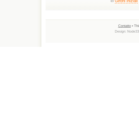
Gironi iniziali
Contatto
• Thi
Design:
Node33