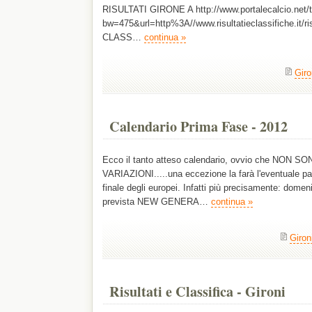
RISULTATI GIRONE A http://www.portalecalcio.net
bw=475&url=http%3A//www.risultatieclassifiche
CLASS…
continua »
Giron
Calendario Prima Fase - 2012
Ecco il tanto atteso calendario, ovvio che NON S
VARIAZIONI.....una eccezione la farà l'eventuale part
finale degli europei. Infatti più precisamente: domen
prevista NEW GENERA…
continua »
Gironi
Risultati e Classifica - Gironi