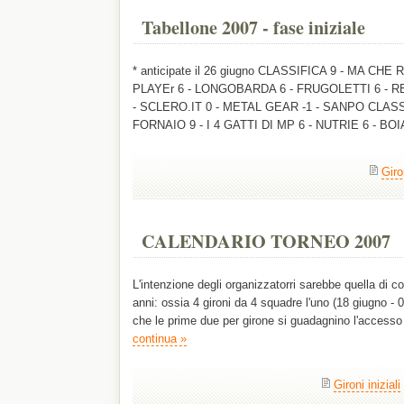
Tabellone 2007 - fase iniziale
* anticipate il 26 giugno CLASSIFICA 9 - MA CH
PLAYEr 6 - LONGOBARDA 6 - FRUGOLETTI 6 - R
- SCLERO.IT 0 - METAL GEAR -1 - SANPO CLASS
FORNAIO 9 - I 4 GATTI DI MP 6 - NUTRIE 6 - B
Giron
CALENDARIO TORNEO 2007
L'intenzione degli organizzatorri sarebbe quella di co
anni: ossia 4 gironi da 4 squadre l'uno (18 giugno - 0
che le prime due per girone si guadagnino l'accesso 
continua »
Gironi iniziali