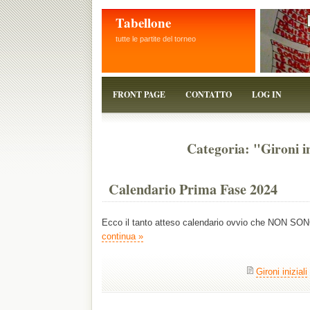
Tabellone
tutte le partite del torneo
FRONT PAGE
CONTATTO
LOG IN
Categoria: "Gironi in
Calendario Prima Fase 2024
Ecco il tanto atteso calendario ovvio che NON 
continua »
Gironi iniziali