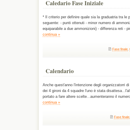
Caledario Fase Iniziale
* Il criterio per definire quale sia la graduatria tra le
seguente: - punti ottenuti - minor numero di ammoni
equiparabile a due ammonizioni) - differenza reti - pi
continua »
Fase finale
,
Calendario
Anche quest'anno l'intenzione degli organizzatorri di
dei 4 gironi da 4 squadre l'uno è stata disattesa...l'a
portato a fare altere scelte...aumenteranno il numer
continua »
Fase finale