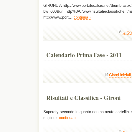
GIRONE A http://www.portalecalcio.net/thumb.aspx
bw=600&url=http%3A//www.risultatieclassifiche
http://www.port…
continua »
Gironi
Calendario Prima Fase - 2011
Gironi iniziali
Risultati e Classifica - Gironi
Superdry secondo in quanto non ha avuto cartellini e
migliore.
continua »