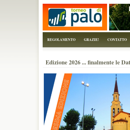
...perchè il torneo è solo un pretesto!
REGOLAMENTO
GRAZIE!
CONTATTO
Edizione 2026 ... finalmente le Da