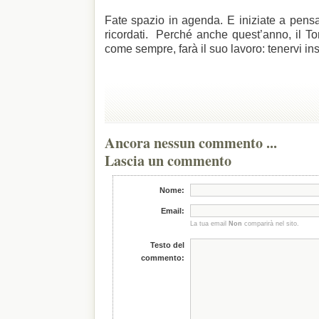
Fate spazio in agenda. E iniziate a pens
ricordati. Perché anche quest’anno, il To
come sempre, farà il suo lavoro: tenervi ins
Ancora nessun commento ...
Lascia un commento
Nome:
Email:
La tua email
Non
comparirà nel sito.
Testo del
commento: