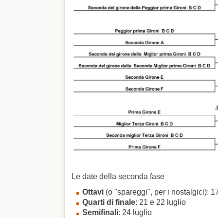
Le date della seconda fase
Ottavi
(o "spareggi", per i nostalgici): 1
Quarti di finale
: 21 e 22 luglio
Semifinali
: 24 luglio