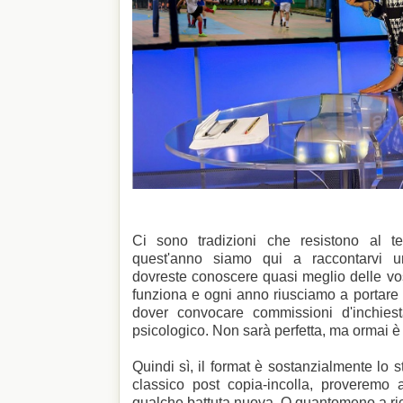
Ci sono tradizioni che resistono al
quest'anno siamo qui a raccontarvi u
dovreste conoscere quasi meglio delle vo
funziona e ogni anno riusciamo a portare 
dover convocare commissioni d'inchies
psicologico. Non sarà perfetta, ma ormai è 
Quindi sì, il format è sostanzialmente lo s
classico post copia-incolla, proveremo a
qualche battuta nuova. O quantomeno a ric