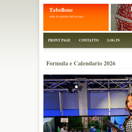
Tabellone
tutte le partite del torneo
FRONT PAGE
CONTATTO
LOG IN
Formula e Calendario 2026