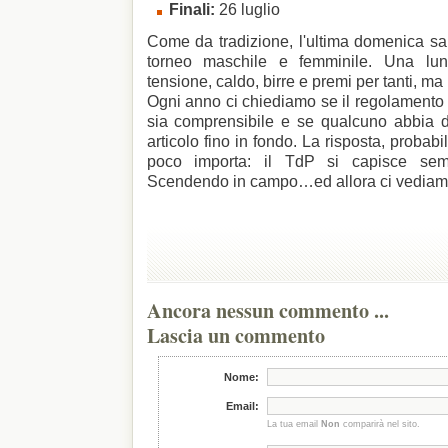
Finali:
26 luglio
Come da tradizione, l'ultima domenica sarà
torneo maschile e femminile. Una lun
tensione, caldo, birre e premi per tanti, ma 
Ogni anno ci chiediamo se il regolamento s
sia comprensibile e se qualcuno abbia da
articolo fino in fondo. La risposta, probab
poco importa: il TdP si capisce sem
Scendendo in campo…ed allora ci vediamo 
Ancora nessun commento ...
Lascia un commento
Nome:
Email:
La tua email
Non
comparirà nel sito.