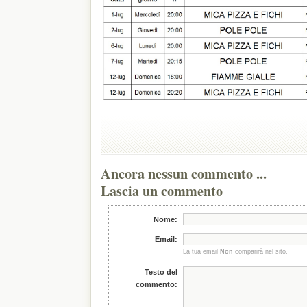
Ancora nessun commento ...
Lascia un commento
Nome:
Email:
La tua email
Non
comparirà nel sito.
Testo del
commento: