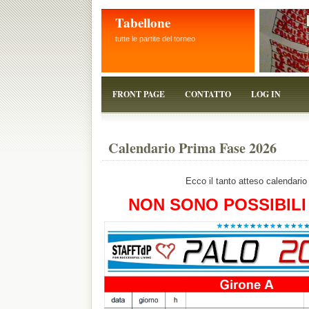
Tabellone
tutte le partite del torneo
FRONT PAGE
CONTATTO
LOG IN
Calendario Prima Fase 2026
Ecco il tanto atteso calendario
NON SONO POSSIBILI