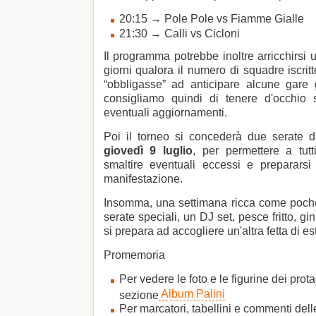
20:15 → Pole Pole vs Fiamme Gialle
21:30 → Calli vs Cicloni
Il programma potrebbe inoltre arricchirsi 
giorni qualora il numero di squadre iscrit
“obbligasse” ad anticipare alcune gare 
consigliamo quindi di tenere d'occhio 
eventuali aggiornamenti.
Poi il torneo si concederà due serate 
giovedì 9 luglio
, per permettere a tutt
smaltire eventuali eccessi e prepararsi 
manifestazione.
Insomma, una settimana ricca come poche:
serate speciali, un DJ set, pesce fritto, g
si prepara ad accogliere un'altra fetta di es
Promemoria
Per vedere le foto e le figurine dei prota
Album Palini
sezione
Per marcatori, tabellini e commenti dell