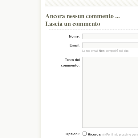
Ancora nessun commento ...
Lascia un commento
Nome:
Email:
La tua email
Non
comparirà nel sito.
Testo del
commento:
Opzioni:
Ricordami
(Per il mio prossimo com