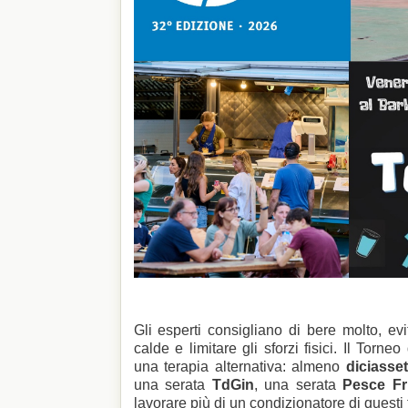
Gli esperti consigliano di bere molto, evi
calde e limitare gli sforzi fisici. Il Torn
una terapia alternativa: almeno
diciasset
una serata
TdGin
, una serata
Pesce Fri
lavorare più di un condizionatore di questi