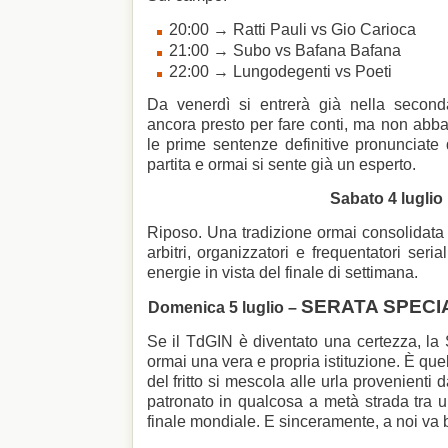
20:00 → Ratti Pauli vs Gio Carioca
21:00 → Subo vs Bafana Bafana
22:00 → Lungodegenti vs Poeti
Da venerdì si entrerà già nella second
ancora presto per fare conti, ma non abba
le prime sentenze definitive pronunciate
partita e ormai si sente già un esperto.
Sabato 4 luglio
Riposo. Una tradizione ormai consolidata 
arbitri, organizzatori e frequentatori seri
energie in vista del finale di settimana.
SERATA SPECI
Domenica 5 luglio –
Se il TdGIN è diventato una certezza, la 
ormai una vera e propria istituzione. È quel
del fritto si mescola alle urla provenienti
patronato in qualcosa a metà strada tra
finale mondiale. E sinceramente, a noi va 