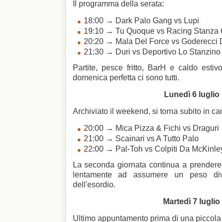
Il programma della serata:
18:00 → Dark Palo Gang vs Lupi
19:10 → Tu Quoque vs Racing Stanza
20:20 → Mala Del Force vs Goderecci 
21:30 → Duri vs Deportivo Lo Stanzino
Partite, pesce fritto, BarH e caldo estivo
domenica perfetta ci sono tutti.
Lunedì 6 luglio
Archiviato il weekend, si torna subito in c
20:00 → Mica Pizza & Fichi vs Draguri
21:00 → Scainari vs A Tutto Palo
22:00 → Pal-Toh vs Colpiti Da McKinle
La seconda giornata continua a prendere 
lentamente ad assumere un peso dive
dell'esordio.
Martedì 7 luglio
Ultimo appuntamento prima di una piccola 