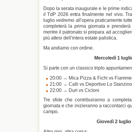
Dopo la serata inaugurale e le prime indic
il TdP 2026 entra finalmente nel vivo. Tr
luglio vedremo all'opera praticamente tutte
completerà la prima giornata e prenderà 
mentre il patronato si prepara ad accoglie
più attesi dell'intera estate palistica.
Ma andiamo con ordine.
Mercoledì 1 lugli
Si parte con un classico triplo appuntamen
20:00 → Mica Pizza & Fichi vs Fiamme 
21:00 → Calli vs Deportivo Lo Stanzino
22:00 → Duri vs Cicloni
Tre sfide che contribuiranno a completa
giornata e che inizieranno a raccontarci qu
campo.
Giovedì 2 luglio
Altro giro, altra corsa: