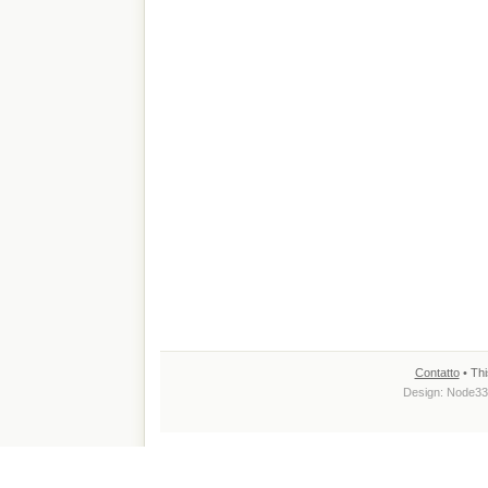
Contatto
• Thi
Design:
Node33