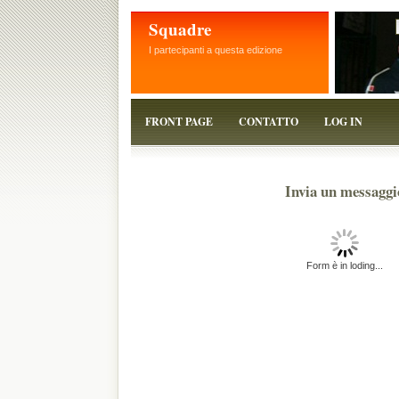
Squadre
I partecipanti a questa edizione
FRONT PAGE
CONTATTO
LOG IN
Invia un messaggi
Form è in loding...