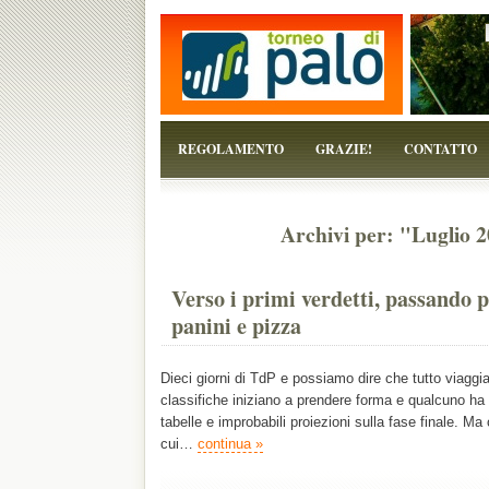
...perchè il torneo è solo un pretesto!
REGOLAMENTO
GRAZIE!
CONTATTO
Archivi per: "Luglio 2
Verso i primi verdetti, passando 
panini e pizza
Dieci giorni di TdP e possiamo dire che tutto viaggia
classifiche iniziano a prendere forma e qualcuno ha 
tabelle e improbabili proiezioni sulla fase finale. M
cui…
continua »