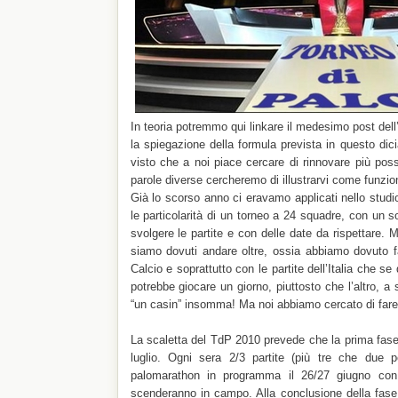
In teoria potremmo qui linkare il medesimo post dell
la spiegazione della formula prevista in questo dic
visto che a noi piace cercare di rinnovare più possi
parole diverse cercheremo di illustrarvi come funzio
Già lo scorso anno ci eravamo applicati nello stud
le particolarità di un torneo a 24 squadre, con un
svolgere le partite e con delle date da rispettare. 
siamo dovuti andare oltre, ossia abbiamo dovuto f
Calcio e soprattutto con le partite dell’Italia che s
potrebbe giocare un giorno, piuttosto che l’altro, a
“un casin” insomma! Ma noi abbiamo cercato di fare
La scaletta del TdP 2010 prevede che la prima fase 
luglio. Ogni sera 2/3 partite (più tre che due 
palomarathon in programma il 26/27 giugno con 
scenderanno in campo. Alla conclusione della fase