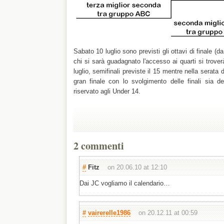
Sabato 10 luglio sono previsti gli ottavi di finale (
chi si sarà guadagnato l'accesso ai quarti si trover
luglio, semifinali previste il 15 mentre nella serata 
gran finale con lo svolgimento delle finali sia d
riservato agli Under 14.
2 commenti
#
Fitz
on 20.06.10 at 12:10
Dai JC vogliamo il calendario…
#
vairerelle1986
on 20.12.11 at 00:59