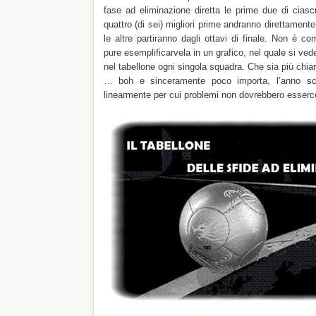
fase ad eliminazione diretta le prime due di ciasc
quattro (di sei) migliori prime andranno direttamente 
le altre partiranno dagli ottavi di finale. Non è 
pure esemplificarvela in un grafico, nel quale si ve
nel tabellone ogni singola squadra. Che sia più chiar
… boh e sinceramente poco importa, l’anno sco
linearmente per cui problemi non dovrebbero esserc