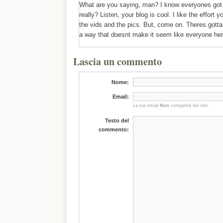
What are you saying, man? I know everyones got t
really? Listen, your blog is cool. I like the effort y
the vids and the pics. But, come on. Theres gotta 
a way that doesnt make it seem like everyone here
Lascia un commento
Nome:
Email:
La tua email
Non
comparirà nel sito.
Testo del
commento: