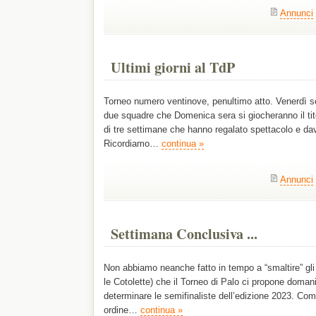
Annunci
Ultimi giorni al TdP
Torneo numero ventinove, penultimo atto. Venerdì s
due squadre che Domenica sera si giocheranno il tito
di tre settimane che hanno regalato spettacolo e d
Ricordiamo…
continua »
Annunci
Settimana Conclusiva ...
Non abbiamo neanche fatto in tempo a “smaltire” gli ot
le Cotolette) che il Torneo di Palo ci propone domani
determinare le semifinaliste dell’edizione 2023. Co
ordine…
continua »