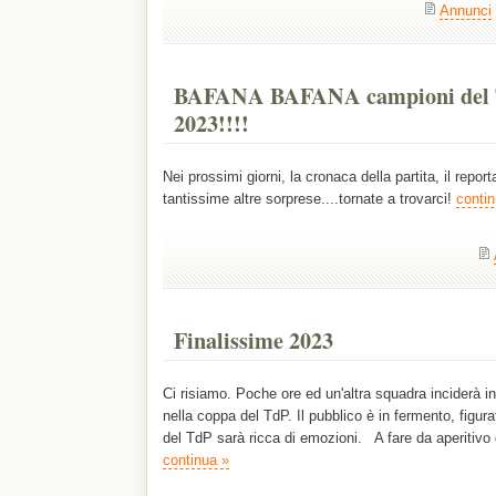
Annunci
BAFANA BAFANA campioni del
2023!!!!
Nei prossimi giorni, la cronaca della partita, il report
tantissime altre sorprese....tornate a trovarci!
contin
Finalissime 2023
Ci risiamo. Poche ore ed un'altra squadra inciderà i
nella coppa del TdP. Il pubblico è in fermento, figurat
del TdP sarà ricca di emozioni. A fare da aperitivo 
continua »