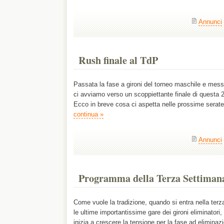
Annunci
Rush finale al TdP
Passata la fase a gironi del torneo maschile e messo
ci avviamo verso un scoppiettante finale di questa 
Ecco in breve cosa ci aspetta nelle prossime sera
continua »
Annunci
Programma della Terza Settiman
Come vuole la tradizione, quando si entra nella terz
le ultime importantissime gare dei gironi eliminatori
inizia a crescere la tensione per la fase ad eliminaz