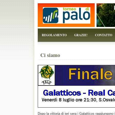
...perchè il torneo è solo un pretesto!
REGOLAMENTO
GRAZIE!
CONTATTO
Ci siamo
Dopo la vittoria di ieri sera i Galatticos raggiungono i