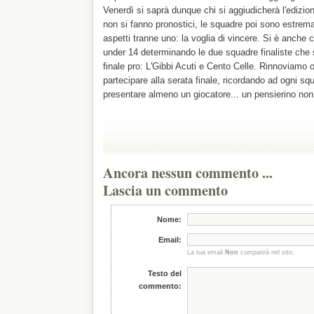
Venerdì si saprà dunque chi si aggiudicherà l'edizion
non si fanno pronostici, le squadre poi sono estremame
aspetti tranne uno: la voglia di vincere. Si è anche c
under 14 determinando le due squadre finaliste che s
finale pro: L'Gibbi Acuti e Cento Celle. Rinnoviamo o
partecipare alla serata finale, ricordando ad ogni squa
presentare almeno un giocatore... un pensierino non
Ancora nessun commento ...
Lascia un commento
Nome:
Email:
La tua email
Non
comparirà nel sito.
Testo del
commento: