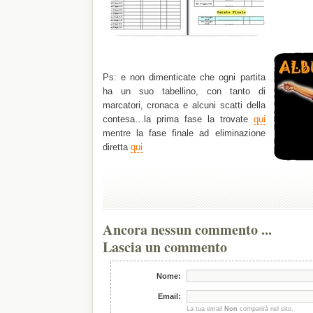
Ps: e non dimenticate che ogni partita
ha un suo tabellino, con tanto di
marcatori, cronaca e alcuni scatti della
contesa…la prima fase la trovate
qui
mentre la fase finale ad eliminazione
diretta
qui
Ancora nessun commento ...
Lascia un commento
Nome:
Email:
La tua email
Non
comparirà nel sito.