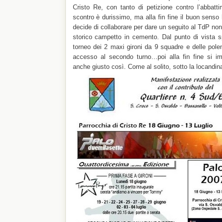
Cristo Re, con tanto di petizione contro l’abbat
scontro è durissimo, ma alla fin fine il buon senso 
decide di collaborare per dare un seguito al TdP nonos
storico campetto in cemento. Dal punto di vista sp
torneo dei 2 maxi gironi da 9 squadre e delle polemi
accesso al secondo turno…poi alla fin fine si i
anche giusto così. Come al solito, sotto la locandina