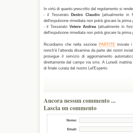
In virtù di quanto prescritto dal regolamento si rend
- il Tesserato
Destro Claudio
(attualmente in 
dell'espulsione rimediata non potrà giocare la prima 
- il Tesserato
Vetere Andrea
(attualmente in for
dell'espulsione rimediata non potrà giocare la prima 
Ricordiamo che nella sezione
PARTITE
trovate i 
nonch’è l’attenda disamina da parte dei nostri inviati
prosegue il servizio di aggiornamento automati
direttamente dal campo via sms. A Lunedì mattina p
di finale curata dal nostro Lel'Esperto.
Ancora nessun commento ...
Lascia un commento
Nome:
Email: