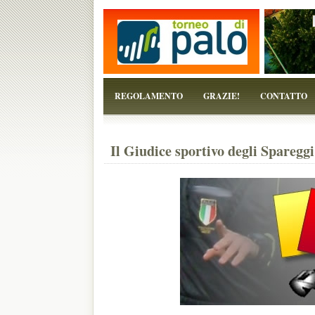
...perchè il torneo è solo un pretesto!
REGOLAMENTO
GRAZIE!
CONTATTO
Il Giudice sportivo degli Spareggi