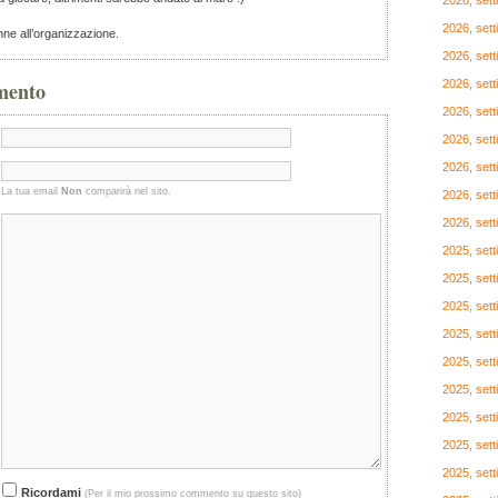
2026, set
2026, set
anne all’organizzazione.
2026, set
mento
2026, set
2026, set
2026, set
2026, set
La tua email
Non
comparirà nel sito.
2026, set
2026, set
2025, set
2025, set
2025, set
2025, set
2025, set
2025, set
2025, set
2025, set
2025, set
Ricordami
(Per il mio prossimo commento su questo sito)