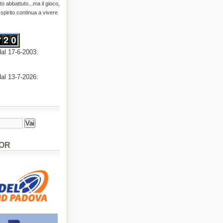
o abbattuto...ma il gioco,
o spirito continua a vivere
dal 17-6-2003:
dal 13-7-2026:
OR