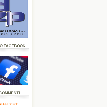
LO FACEBOOK
 COMMENTI
LA del FORCE