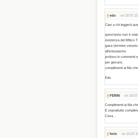
#
edo
on 18.07.10
Ciao a chi leggerà qu
quest’anno non è stato 
esistenza del MItico T
gasa (termine vetusto
all’entusiasmo
profuso in commenti 
per giocare;
complimenti ai Ma che
Edo
#
FERIN
on 19.07
Complimenti ai Ma ch
E soprattutto complime
Cava…
#
ferin
on 19.07.1