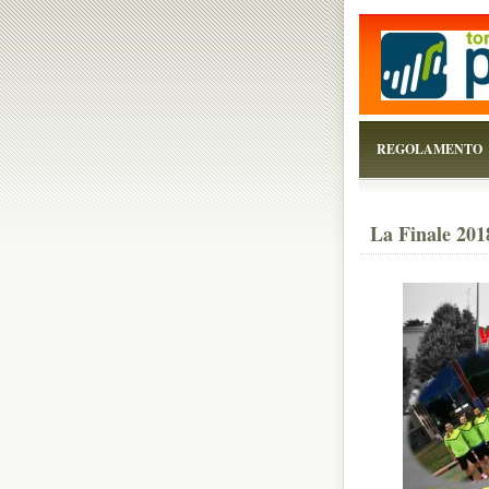
...perchè il torneo è
REGOLAMENTO
La Finale 201