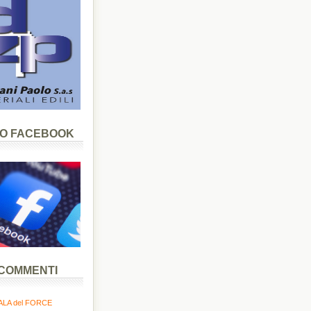
LO FACEBOOK
 COMMENTI
LA del FORCE