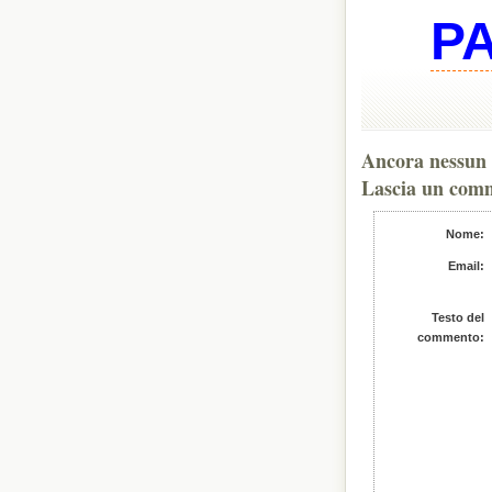
P
Ancora nessun 
Lascia un com
Nome:
Email:
Testo del
commento: