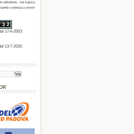
o abbattuto...ma il gioco,
o spirito continua a vivere
dal 17-6-2003:
dal 13-7-2026:
OR