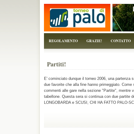
...perchè il torneo è solo un pretesto!
REGOLAMENTO
GRAZIE!
CONTATTO
Partiti!
E' cominciato dunque il torneo 2006, una partenza s
due favorite che alla fine hanno primeggiato. Come se
commenti alle gare nella sezione "Partite", mentre ve
tabellone. Questa sera si continua con due partite 
LONGOBARDA e SCUSI, CHI HA FATTO PALO-SC