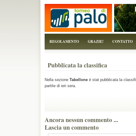
...perchè il torneo è solo un pretesto!
REGOLAMENTO
GRAZIE!
CONTATTO
Pubblicata la classifica
Nella sezione
Tabellone
è stat pubblicata la classif
partite di ieri sera.
Ancora nessun commento ...
Lascia un commento