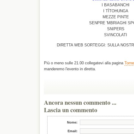
I BASABANCHI
I TĪTOHUNGA
MEZZE PINTE
SENPRE 'MBRIAGHI SP
SNIPERS
SVINCOLATI
DIRETTA WEB SORTEGGI: SULLA NOST
Più o meno sulle 21.00 collegatevi alla pagina
Torne
manderemo l'evento in diretta.
Ancora nessun commento ...
Lascia un commento
Nome:
Email: