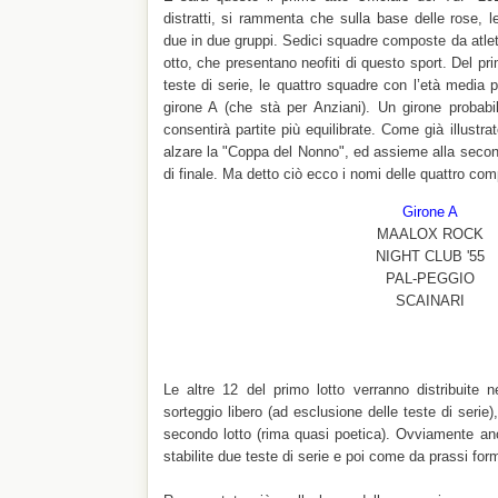
distratti, si rammenta che sulla base delle rose, 
due in due gruppi. Sedici squadre composte da atlet
otto, che presentano neofiti di questo sport. Del prim
teste di serie, le quattro squadre con l’età media p
girone A (che stà per Anziani). Un girone proba
consentirà partite più equilibrate. Come già illustrat
alzare la "Coppa del Nonno", ed assieme alla secon
di finale. Ma detto ciò ecco i nomi delle quattro com
Girone A
MAALOX ROCK
NIGHT CLUB '55
PAL-PEGGIO
SCAINARI
Le altre 12 del primo lotto verranno distribuite 
sorteggio libero (ad esclusione delle teste di serie)
secondo lotto (rima quasi poetica). Ovviamente an
stabilite due teste di serie e poi come da prassi form