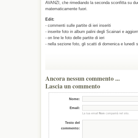
AVANZI, che rimediando la seconda sconfitta su due
matematicamente fuori.
Edit:
- commenti sulle partite di ieri inseriti
- inserite foto in album palini degli Scainari e aggior
- on line le foto delle partite di ieri
- nella sezione foto, gli scatti di domenica e lunedì s
Ancora nessun commento ...
Lascia un commento
Nome:
Email:
La tua email
Non
comparirà nel sito.
Testo del
commento: