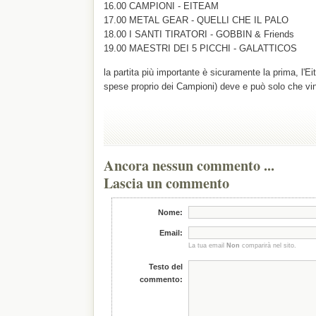
16.00 CAMPIONI - EITEAM
17.00 METAL GEAR - QUELLI CHE IL PALO
18.00 I SANTI TIRATORI - GOBBIN & Friends
19.00 MAESTRI DEI 5 PICCHI - GALATTICOS
la partita più importante è sicuramente la prima, l'
spese proprio dei Campioni) deve e può solo che vi
Ancora nessun commento ...
Lascia un commento
Nome:
Email:
La tua email
Non
comparirà nel sito.
Testo del
commento: