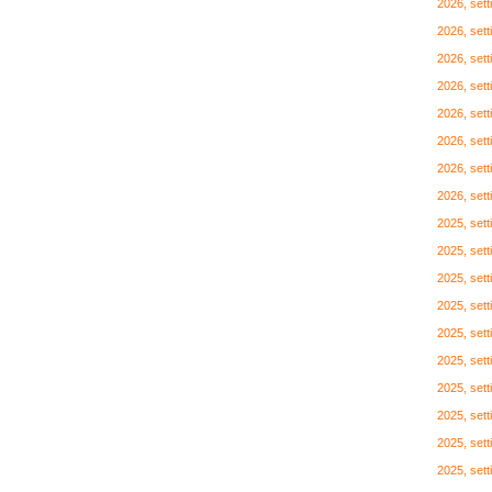
2026, set
2026, set
2026, set
2026, set
2026, set
2026, set
2026, set
2026, set
2025, set
2025, set
2025, set
2025, set
2025, set
2025, set
2025, set
2025, set
2025, set
2025, set