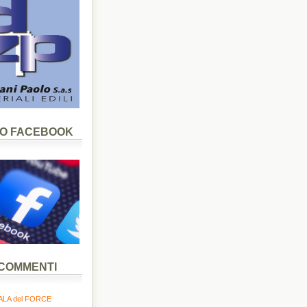
LO FACEBOOK
 COMMENTI
LA del FORCE