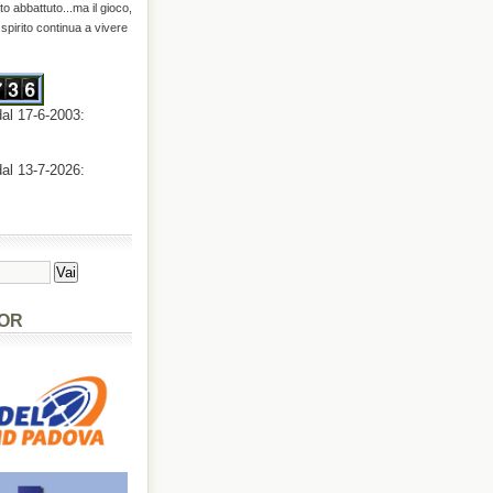
o abbattuto...ma il gioco,
o spirito continua a vivere
dal 17-6-2003:
dal 13-7-2026:
OR