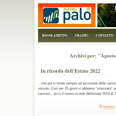
...perchè il torneo è solo un pretesto!
REGOLAMENTO
GRAZIE!
CONTATTO
Archivi per: "Agost
In ricordo dell'Estate 2022
...che poi si tende sempre ad accostare delle canzon
vissute. Così per 25 giorni vi abbiamo "stressato" 
canzoni....ecco il nostro ricordo dell'estate 2019 al
Annunci