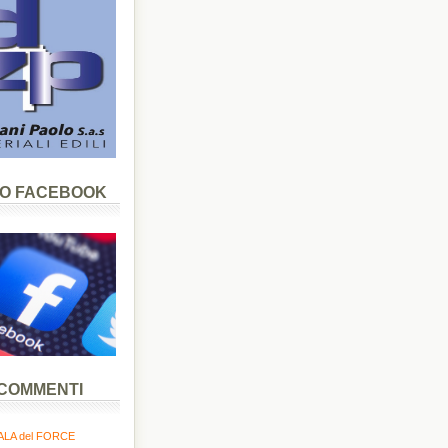
LO FACEBOOK
 COMMENTI
LA del FORCE