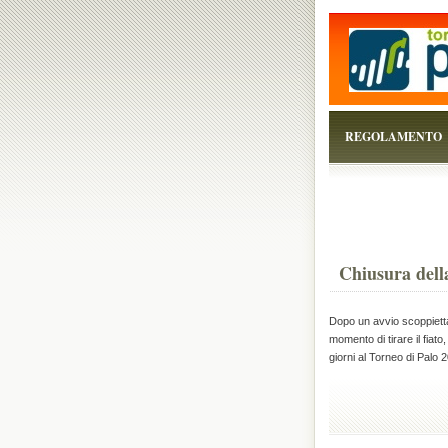
...perchè il torneo è
REGOLAMENTO
Chiusura dell
Dopo un avvio scoppiettant
momento di tirare il fiat
giorni al Torneo di Palo