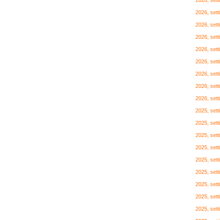
2026, set
2026, set
2026, set
2026, set
2026, set
2026, set
2026, set
2026, set
2026, set
2025, set
2025, set
2025, set
2025, set
2025, set
2025, set
2025, set
2025, set
2025, set