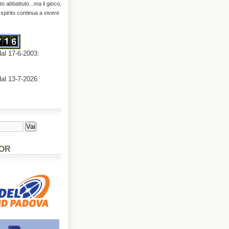
o abbattuto...ma il gioco,
o spirito continua a vivere
dal 17-6-2003:
dal 13-7-2026:
OR