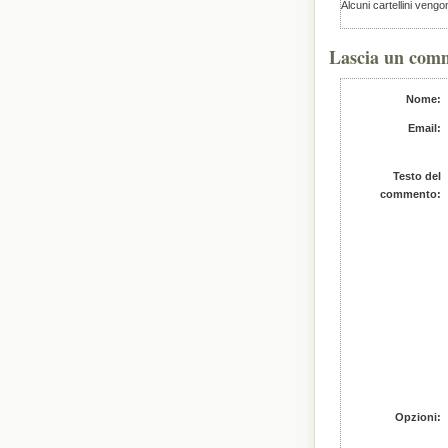
Alcuni cartellini veng
Lascia un com
Nome:
Email:
Testo del
commento:
Opzioni: