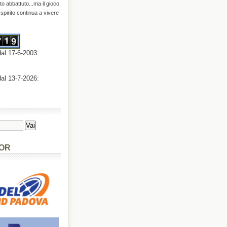
o abbattuto...ma il gioco,
o spirito continua a vivere
dal 17-6-2003:
dal 13-7-2026:
OR