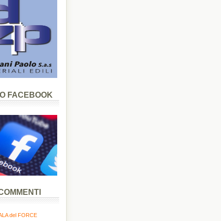
LO FACEBOOK
 COMMENTI
LA del FORCE