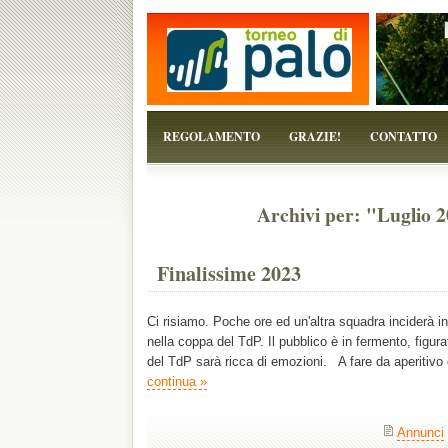
...perchè il torneo è solo un pretesto!
REGOLAMENTO
GRAZIE!
CONTATTO
Archivi per: "Luglio 2
Finalissime 2023
Ci risiamo. Poche ore ed un'altra squadra inciderà i
nella coppa del TdP. Il pubblico è in fermento, figurat
del TdP sarà ricca di emozioni. A fare da aperitivo 
continua »
Annunci